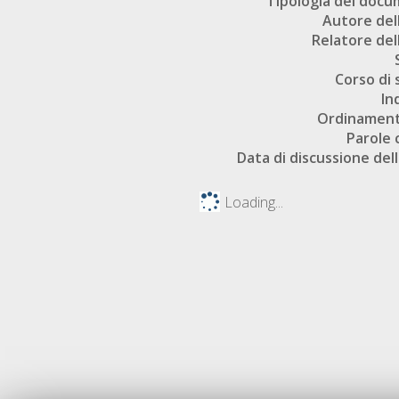
Tipologia del doc
Autore dell
Relatore dell
Corso di 
In
Ordinament
Parole 
Data di discussione dell
Loading...