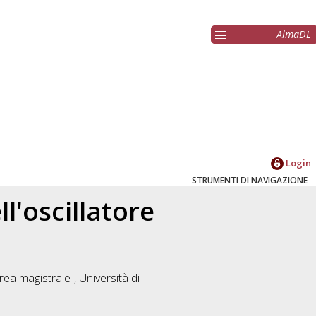
AlmaDL
Login
STRUMENTI DI NAVIGAZIONE
l'oscillatore
ea magistrale], Università di