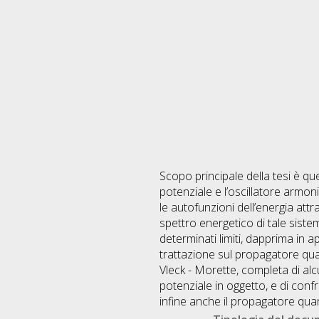
Scopo principale della tesi è quel
potenziale e l’oscillatore armon
le autofunzioni dell’energia attr
spettro energetico di tale sist
determinati limiti, dapprima i
trattazione sul propagatore quan
Vleck - Morette, completa di alc
potenziale in oggetto, e di conf
infine anche il propagatore quan