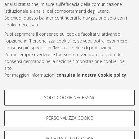
analisi statistiche, misure sull'efficacia della comunicazione
Gestione del documento:
istituzionale e analisi dei comportamenti degli utenti.
Se chiudi questo banner continuerai la navigazione solo con i
cookie necessari.
Puoi esprimere il consenso sui cookie facoltativi attivando
Atom
l'opzione in "Personalizza cookie" e, se vuoi, potrai esprimere
Rss 1.0
consensi più specifici in "Mostra cookie di profilazione".
Potrai sempre rivedere le tue scelte e verificare lo stato dei
Rss 2.0
consensi rientrando nella sezione "Impostazione cookie" del
sito.
Per maggiori informazioni
consulta la nostra Cookie policy
.
AMS Laurea
Servizio implementato e gestito da
AlmaDL
Impostazioni Cookie
COOKIE DI PROFILAZIONE -
SOLO COOKIE NECESSARI
Informativa sulla privacy
FACOLTATIVI
Condizioni d’uso del sito
Si tratta di cookie utilizzati per analizzare le caratteristiche della
navigazione degli utenti, creare profili in base al loro comportamento
PERSONALIZZA COOKIE
sul sito, per analisi di marketing.
Mostra cookie di profilazione
ACCETTA TUTTI I COOKIE