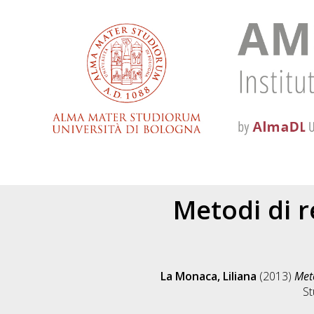
Metodi di r
La Monaca, Liliana
(2013)
Meto
St