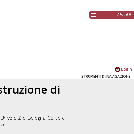
AlmaDL
Login
STRUMENTI DI NAVIGAZIONE
struzione di
 Università di Bologna, Corso di
to.