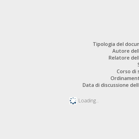
Tipologia del doc
Autore dell
Relatore dell
Corso di 
Ordinament
Data di discussione dell
Loading...