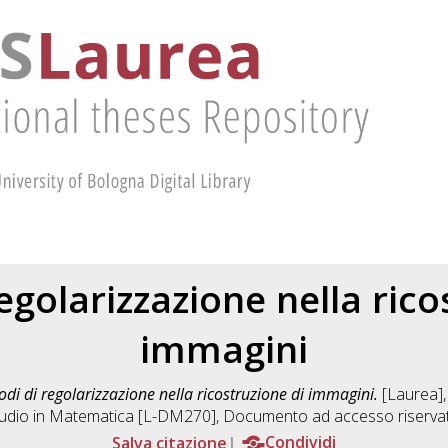
egolarizzazione nella rico
immagini
di di regolarizzazione nella ricostruzione di immagini.
[Laurea],
udio in
Matematica [L-DM270]
, Documento ad accesso riserva
Salva citazione
Condividi