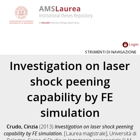
Login
STRUMENTI DI NAVIGAZIONE
Investigation on laser
shock peening
capability by FE
simulation
Crudo, Cinzia
(2013)
Investigation on laser shock peening
capability by FE simulation.
[Laurea magistrale], Università di