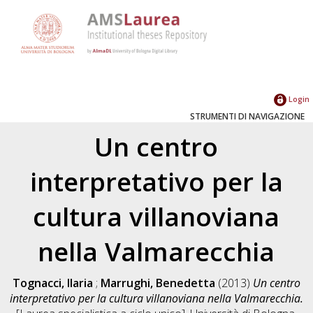
Login
STRUMENTI DI NAVIGAZIONE
Un centro
interpretativo per la
cultura villanoviana
nella Valmarecchia
Tognacci, Ilaria
;
Marrughi, Benedetta
(2013)
Un centro
interpretativo per la cultura villanoviana nella Valmarecchia.