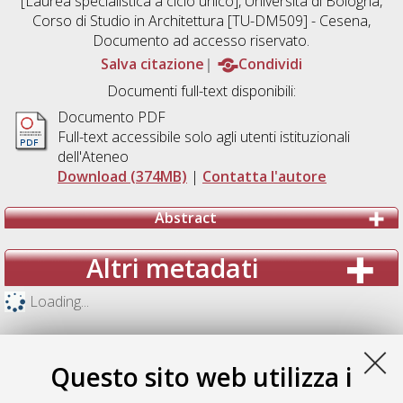
[Laurea specialistica a ciclo unico], Università di Bologna,
Corso di Studio in
Architettura [TU-DM509] - Cesena
,
Documento ad accesso riservato.
Salva citazione
Condividi
Documenti full-text disponibili:
Documento PDF
Full-text accessibile solo agli utenti istituzionali
dell'Ateneo
Download (374MB)
|
Contatta l'autore
Abstract
Altri metadati
Loading...
Questo sito web utilizza i