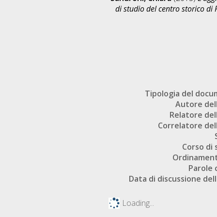
di studio del centro storico di
Tipologia del doc
Autore dell
Relatore dell
Correlatore dell
Corso di 
Ordinament
Parole 
Data di discussione dell
Loading...