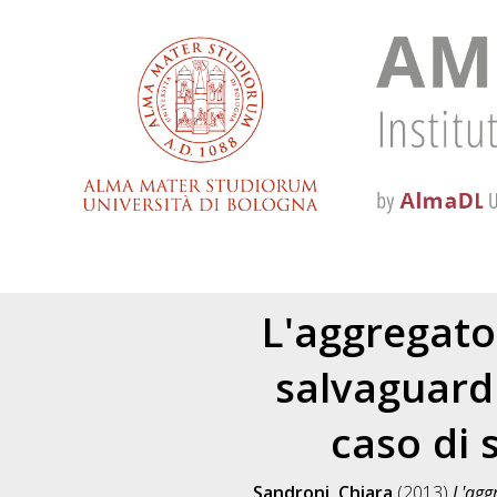
L'aggregato
salvaguardi
caso di 
Sandroni, Chiara
(2013)
L'agg