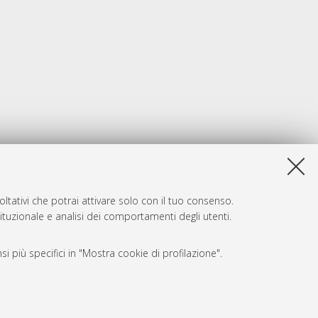
ltativi che potrai attivare solo con il tuo consenso.
tituzionale e analisi dei comportamenti degli utenti.
i più specifici in "Mostra cookie di profilazione".