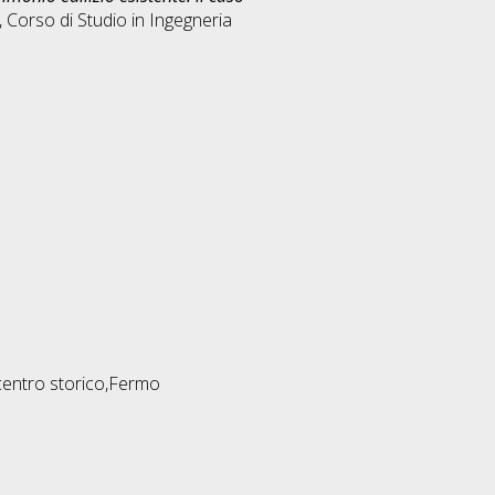
, Corso di Studio in
Ingegneria
e, centro storico,Fermo