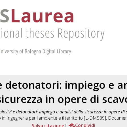
e detonatori: impiego e an
sicurezza in opere di scav
plosivi e detonatori: impiego e analisi della sicurezza in opere di 
o in
Ingegneria per l'ambiente e il territorio [L-DM509]
, Documen
Salva citazione
Condividi