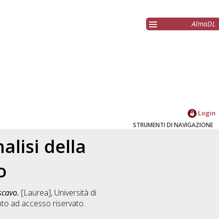
AlmaDL
Login
STRUMENTI DI NAVIGAZIONE
alisi della
o
scavo.
[Laurea], Università di
to ad accesso riservato.