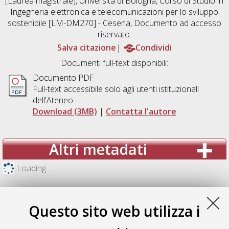
[Laurea magistrale], Università di Bologna, Corso di Studio in
Ingegneria elettronica e telecomunicazioni per lo sviluppo
sostenibile [LM-DM270] - Cesena
, Documento ad accesso
riservato.
Salva citazione
Condividi
Documenti full-text disponibili:
Documento PDF
Full-text accessibile solo agli utenti istituzionali
dell'Ateneo
Download (3MB)
|
Contatta l'autore
Altri metadati
Loading...
Questo sito web utilizza i