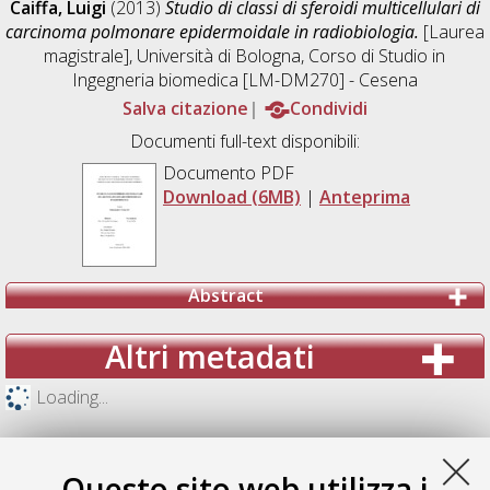
Caiffa, Luigi
(2013)
Studio di classi di sferoidi multicellulari di
carcinoma polmonare epidermoidale in radiobiologia.
[Laurea
magistrale], Università di Bologna, Corso di Studio in
Ingegneria biomedica [LM-DM270] - Cesena
Salva citazione
Condividi
Documenti full-text disponibili:
Documento PDF
Download (6MB)
|
Anteprima
Abstract
Altri metadati
Loading...
Questo sito web utilizza i