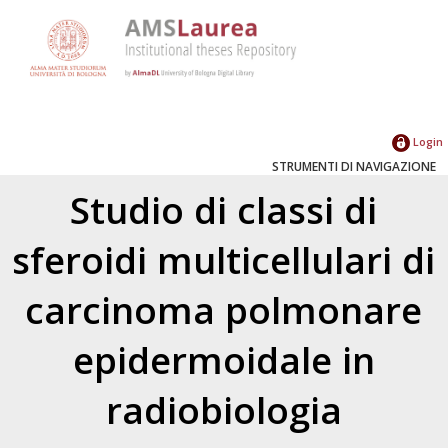
Login
STRUMENTI DI NAVIGAZIONE
Studio di classi di
sferoidi multicellulari di
carcinoma polmonare
epidermoidale in
radiobiologia