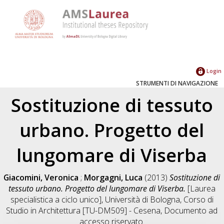
Login
STRUMENTI DI NAVIGAZIONE
Sostituzione di tessuto
urbano. Progetto del
lungomare di Viserba
Giacomini, Veronica
;
Morgagni, Luca
(2013)
Sostituzione di
tessuto urbano. Progetto del lungomare di Viserba.
[Laurea
specialistica a ciclo unico], Università di Bologna, Corso di
Studio in
Architettura [TU-DM509] - Cesena
, Documento ad
accesso riservato.