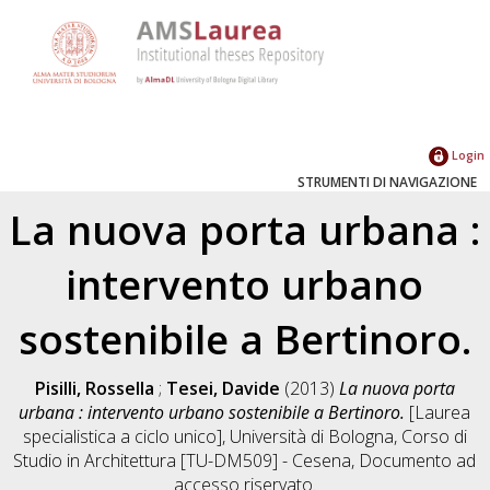
Login
STRUMENTI DI NAVIGAZIONE
La nuova porta urbana :
intervento urbano
sostenibile a Bertinoro.
Pisilli, Rossella
;
Tesei, Davide
(2013)
La nuova porta
urbana : intervento urbano sostenibile a Bertinoro.
[Laurea
specialistica a ciclo unico], Università di Bologna, Corso di
Studio in
Architettura [TU-DM509] - Cesena
, Documento ad
accesso riservato.