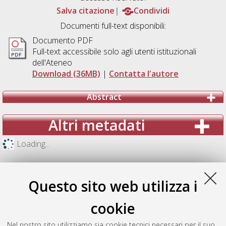
Salva citazione
Condividi
Documenti full-text disponibili:
Documento PDF
Full-text accessibile solo agli utenti istituzionali
dell'Ateneo
Download (36MB)
|
Contatta l'autore
Abstract
Altri metadati
Loading...
Questo sito web utilizza i
cookie
Nel nostro sito utilizziamo sia cookie tecnici necessari per il suo