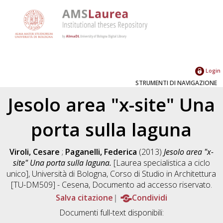
Login
STRUMENTI DI NAVIGAZIONE
Jesolo area "x-site" Una
porta sulla laguna
Viroli, Cesare
;
Paganelli, Federica
(2013)
Jesolo area "x-
site" Una porta sulla laguna.
[Laurea specialistica a ciclo
unico], Università di Bologna, Corso di Studio in
Architettura
[TU-DM509] - Cesena
, Documento ad accesso riservato.
Salva citazione
Condividi
Documenti full-text disponibili: