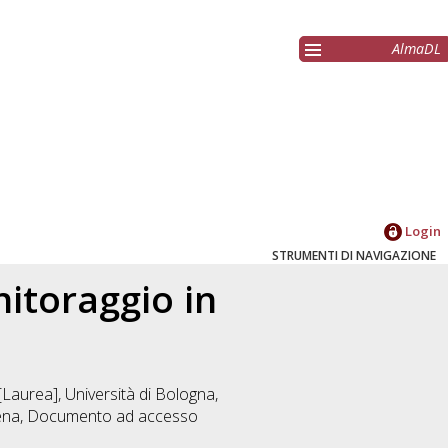
AlmaDL
Login
STRUMENTI DI NAVIGAZIONE
nitoraggio in
Laurea], Università di Bologna,
ena
, Documento ad accesso