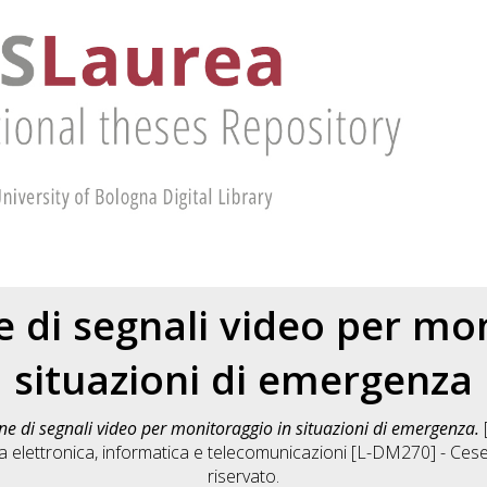
 di segnali video per mo
situazioni di emergenza
ne di segnali video per monitoraggio in situazioni di emergenza.
[
a elettronica, informatica e telecomunicazioni [L-DM270] - Ces
riservato.