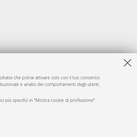
ltativi che potrai attivare solo con il tuo consenso.
tituzionale e analisi dei comportamenti degli utenti.
i più specifici in "Mostra cookie di profilazione".
SARI