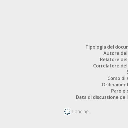
Tipologia del doc
Autore dell
Relatore dell
Correlatore dell
Corso di 
Ordinament
Parole 
Data di discussione dell
Loading...