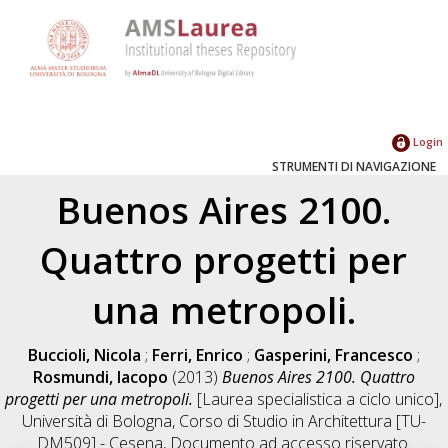
Login
STRUMENTI DI NAVIGAZIONE
Buenos Aires 2100.
Quattro progetti per
una metropoli.
Buccioli, Nicola
;
Ferri, Enrico
;
Gasperini, Francesco
;
Rosmundi, Iacopo
(2013)
Buenos Aires 2100. Quattro
progetti per una metropoli.
[Laurea specialistica a ciclo unico],
Università di Bologna, Corso di Studio in
Architettura [TU-
DM509] - Cesena
, Documento ad accesso riservato.