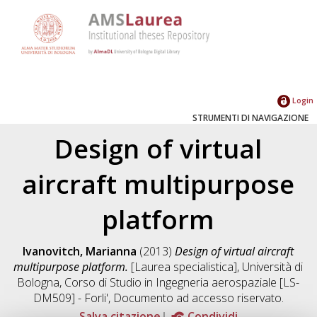
Login
STRUMENTI DI NAVIGAZIONE
Design of virtual
aircraft multipurpose
platform
Ivanovitch, Marianna
(2013)
Design of virtual aircraft
multipurpose platform.
[Laurea specialistica], Università di
Bologna, Corso di Studio in
Ingegneria aerospaziale [LS-
DM509] - Forli'
, Documento ad accesso riservato.
Salva citazione
Condividi