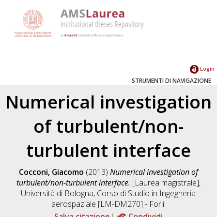
Login
STRUMENTI DI NAVIGAZIONE
Numerical investigation
of turbulent/non-
turbulent interface
Cocconi, Giacomo
(2013)
Numerical investigation of
turbulent/non-turbulent interface.
[Laurea magistrale],
Università di Bologna, Corso di Studio in
Ingegneria
aerospaziale [LM-DM270] - Forli'
Salva citazione
Condividi