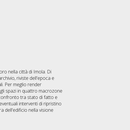
ro nella città di Imola. Di
chivio, riviste dell'epoca e
ali. Per meglio render
degli spazi in quattro macrozone
onfronto tra stato di fatto e
entuali interventi di ripristino
 dell'edificio nella visione