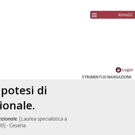
AlmaDL
Login
STRUMENTI DI NAVIGAZIONE
potesi di
ionale.
nzionale.
[Laurea specialistica a
09] - Cesena