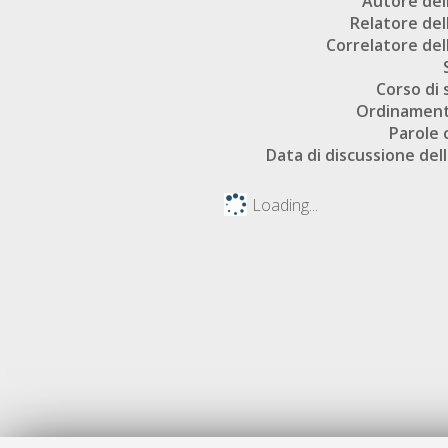
Autore dell
Relatore dell
Correlatore dell
Corso di 
Ordinament
Parole 
Data di discussione dell
Loading...