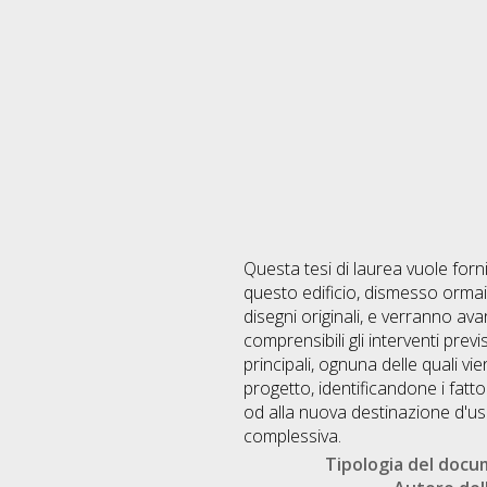
Questa tesi di laurea vuole forni
questo edificio, dismesso ormai d
disegni originali, e verranno avan
comprensibili gli interventi prev
principali, ognuna delle quali v
progetto, identificandone i fatto
od alla nuova destinazione d'uso,
complessiva.
Tipologia del doc