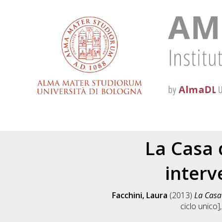
La Casa 
interv
Facchini, Laura
(2013)
La Casa 
ciclo unico]