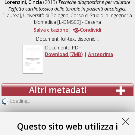
Lorenzini, Cinzia
(2013)
Tecniche diagnostiche per valutare
l'effetto cardiotossico delle terapie in pazienti oncologici.
[Laurea], Università di Bologna, Corso di Studio in
Ingegneria
biomedica [L-DM509] - Cesena
Salva citazione
Condividi
Documenti full-text disponibili:
Documento PDF
Download (7MB)
|
Anteprima
Altri metadati
Loading...
Questo sito web utilizza i