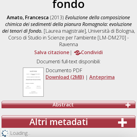
fondo
Amato, Francesca
(2013)
Evoluzione della composizione
chimica dei sedimenti della pianura Romagnola: evoluzione
dei tenori di fondo.
[Laurea magistrale], Università di Bologna,
Corso di Studio in
Scienze per l'ambiente [LM-DM270] -
Ravenna
Salva citazione
Condividi
Documenti full-text disponibili:
Documento PDF
Download (2MB)
|
Anteprima
Abstract
Altri metadati
Loading...