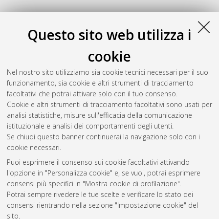
Questo sito web utilizza i
cookie
Nel nostro sito utilizziamo sia cookie tecnici necessari per il suo
funzionamento, sia cookie e altri strumenti di tracciamento
facoltativi che potrai attivare solo con il tuo consenso.
Cookie e altri strumenti di tracciamento facoltativi sono usati per
analisi statistiche, misure sull'efficacia della comunicazione
Gestione del documento:
istituzionale e analisi dei comportamenti degli utenti.
Se chiudi questo banner continuerai la navigazione solo con i
cookie necessari.
Puoi esprimere il consenso sui cookie facoltativi attivando
Atom
l'opzione in "Personalizza cookie" e, se vuoi, potrai esprimere
Rss 1.0
consensi più specifici in "Mostra cookie di profilazione".
Potrai sempre rivedere le tue scelte e verificare lo stato dei
Rss 2.0
consensi rientrando nella sezione "Impostazione cookie" del
sito.