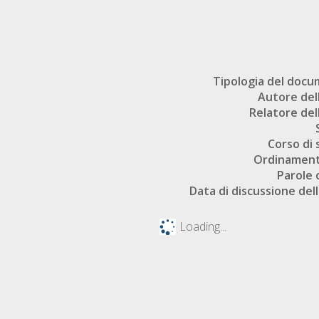
Tipologia del doc
Autore dell
Relatore dell
Corso di 
Ordinament
Parole 
Data di discussione dell
Loading...