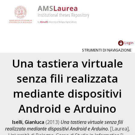
Login
STRUMENTI DI NAVIGAZIONE
Una tastiera virtuale
senza fili realizzata
mediante dispositivi
Android e Arduino
Iselli, Gianluca
(2013)
Una tastiera virtuale senza fili
realizzata mediante dispositivi Android e Arduino.
[Laurea],