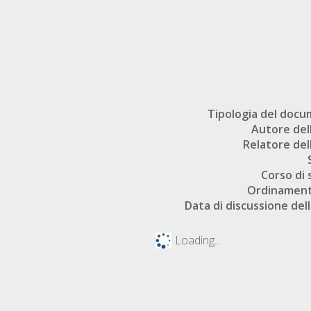
Tipologia del doc
Autore dell
Relatore dell
Corso di 
Ordinament
Data di discussione dell
Loading...