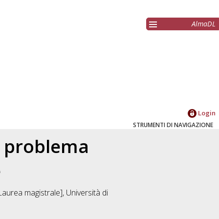
AlmaDL
Login
STRUMENTI DI NAVIGAZIONE
il problema
e
aurea magistrale], Università di