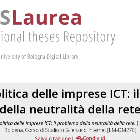
olitica delle imprese ICT: 
della neutralità della ret
politica delle imprese ICT: il problema della neutralità della rete.
[L
Bologna, Corso di Studio in
Scienze di internet [LM-DM270]
Salva citazione
Condividi