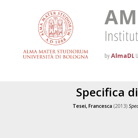
Specifica d
Tesei, Francesca
(2013)
Spec