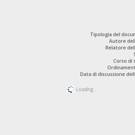
Tipologia del doc
Autore dell
Relatore dell
Corso di 
Ordinament
Data di discussione dell
Loading...