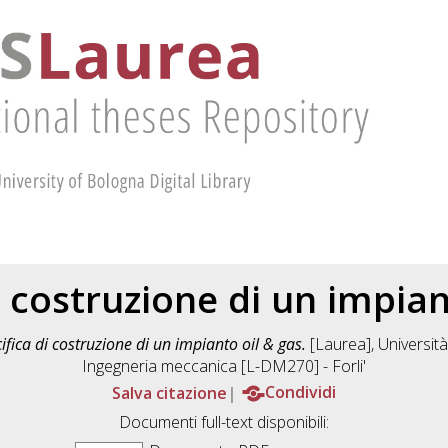
i costruzione di un impian
ifica di costruzione di un impianto oil & gas.
[Laurea], Università
Ingegneria meccanica [L-DM270] - Forli'
Salva citazione
Condividi
Documenti full-text disponibili: