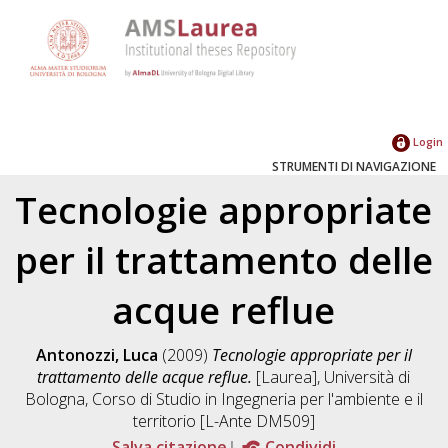
Login
STRUMENTI DI NAVIGAZIONE
Tecnologie appropriate
per il trattamento delle
acque reflue
Antonozzi, Luca
(2009)
Tecnologie appropriate per il
trattamento delle acque reflue.
[Laurea], Università di
Bologna, Corso di Studio in
Ingegneria per l'ambiente e il
territorio [L-Ante DM509]
Salva citazione
Condividi