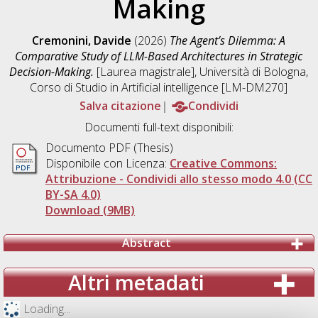
Making
Cremonini, Davide
(2026)
The Agent’s Dilemma: A
Comparative Study of LLM-Based Architectures in Strategic
Decision-Making.
[Laurea magistrale], Università di Bologna,
Corso di Studio in
Artificial intelligence [LM-DM270]
Salva citazione
Condividi
Documenti full-text disponibili:
Documento PDF (Thesis)
Disponibile con Licenza:
Creative Commons:
Attribuzione - Condividi allo stesso modo 4.0 (CC
BY-SA 4.0)
Download (9MB)
Abstract
Altri metadati
Loading...