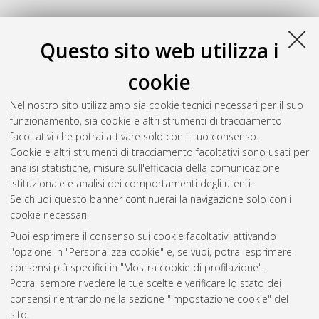
Questo sito web utilizza i
cookie
Nel nostro sito utilizziamo sia cookie tecnici necessari per il suo
funzionamento, sia cookie e altri strumenti di tracciamento
facoltativi che potrai attivare solo con il tuo consenso.
Cookie e altri strumenti di tracciamento facoltativi sono usati per
analisi statistiche, misure sull'efficacia della comunicazione
Gestione del documento:
istituzionale e analisi dei comportamenti degli utenti.
Se chiudi questo banner continuerai la navigazione solo con i
cookie necessari.
Puoi esprimere il consenso sui cookie facoltativi attivando
Atom
l'opzione in "Personalizza cookie" e, se vuoi, potrai esprimere
Rss 1.0
consensi più specifici in "Mostra cookie di profilazione".
Potrai sempre rivedere le tue scelte e verificare lo stato dei
Rss 2.0
consensi rientrando nella sezione "Impostazione cookie" del
sito.