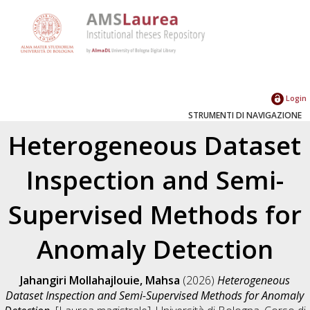
Login
STRUMENTI DI NAVIGAZIONE
Heterogeneous Dataset
Inspection and Semi-
Supervised Methods for
Anomaly Detection
Jahangiri Mollahajlouie, Mahsa
(2026)
Heterogeneous
Dataset Inspection and Semi-Supervised Methods for Anomaly