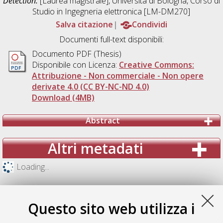
Detection.
[Laurea magistrale], Università di Bologna, Corso di
Studio in
Ingegneria elettronica [LM-DM270]
Salva citazione
Condividi
Documenti full-text disponibili:
Documento PDF (Thesis)
Disponibile con Licenza:
Creative Commons:
Attribuzione - Non commerciale - Non opere
derivate 4.0 (CC BY-NC-ND 4.0)
Download (4MB)
Abstract
Altri metadati
Loading...
Questo sito web utilizza i