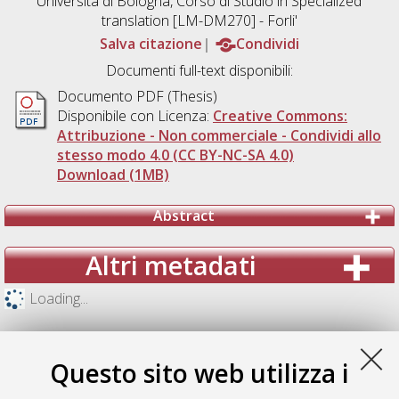
Università di Bologna, Corso di Studio in
Specialized
translation [LM-DM270] - Forli'
Salva citazione
Condividi
Documenti full-text disponibili:
Documento PDF (Thesis)
Disponibile con Licenza:
Creative Commons:
Attribuzione - Non commerciale - Condividi allo
stesso modo 4.0 (CC BY-NC-SA 4.0)
Download (1MB)
Abstract
Altri metadati
Loading...
Questo sito web utilizza i