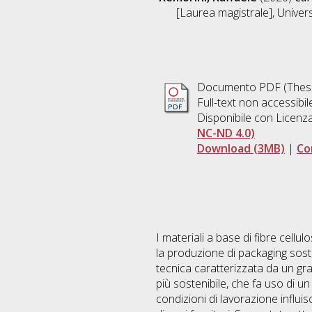
[Laurea magistrale], Univers
Documento PDF (Thesi
Full-text non accessibi
Disponibile con Licenz
NC-ND 4.0)
Download (3MB)
|
Co
I materiali a base di fibre cell
la produzione di packaging sost
tecnica caratterizzata da un gr
più sostenibile, che fa uso di un
condizioni di lavorazione influis