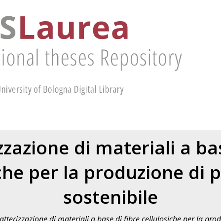
zzazione di materiali a bas
iche per la produzione di 
sostenibile
atterizzazione di materiali a base di fibre cellulosiche per la pro