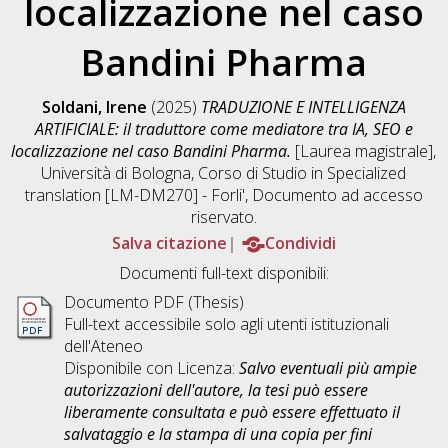
localizzazione nel caso
Bandini Pharma
Soldani, Irene
(2025)
TRADUZIONE E INTELLIGENZA
ARTIFICIALE: il traduttore come mediatore tra IA, SEO e
localizzazione nel caso Bandini Pharma.
[Laurea magistrale],
Università di Bologna, Corso di Studio in
Specialized
translation [LM-DM270] - Forli'
, Documento ad accesso
riservato.
Salva citazione
Condividi
Documenti full-text disponibili:
Documento PDF (Thesis)
Full-text accessibile solo agli utenti istituzionali
dell'Ateneo
Disponibile con Licenza:
Salvo eventuali più ampie
autorizzazioni dell'autore, la tesi può essere
liberamente consultata e può essere effettuato il
salvataggio e la stampa di una copia per fini