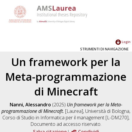
Login
STRUMENTI DI NAVIGAZIONE
Un framework per la
Meta-programmazione
di Minecraft
Nanni, Alessandro
(2025)
Un framework per la Meta-
programmazione di Minecraft.
[Laurea], Università di Bologna,
Corso di Studio in
Informatica per il management [L-DM270]
,
Documento ad accesso riservato.
Salva citazione
Condividi