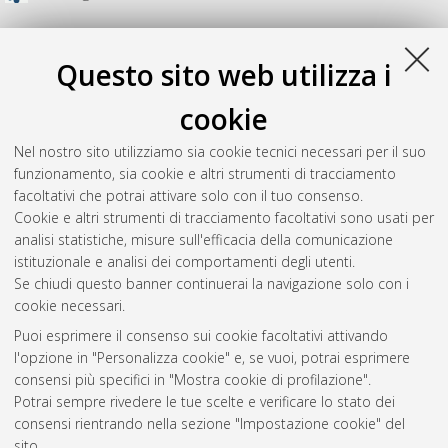
Questo sito web utilizza i
cookie
Nel nostro sito utilizziamo sia cookie tecnici necessari per il suo
funzionamento, sia cookie e altri strumenti di tracciamento
facoltativi che potrai attivare solo con il tuo consenso.
Cookie e altri strumenti di tracciamento facoltativi sono usati per
analisi statistiche, misure sull'efficacia della comunicazione
Gestione del documento:
istituzionale e analisi dei comportamenti degli utenti.
Se chiudi questo banner continuerai la navigazione solo con i
cookie necessari.
Puoi esprimere il consenso sui cookie facoltativi attivando
Atom
l'opzione in "Personalizza cookie" e, se vuoi, potrai esprimere
Rss 1.0
consensi più specifici in "Mostra cookie di profilazione".
Potrai sempre rivedere le tue scelte e verificare lo stato dei
Rss 2.0
consensi rientrando nella sezione "Impostazione cookie" del
sito.