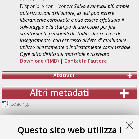
Disponibile con Licenza:
Salvo eventuali più ampie
autorizzazioni dell'autore, la tesi può essere
liberamente consultata e può essere effettuato il
salvataggio e la stampa di una copia per fini
strettamente personali di studio, di ricerca e di
insegnamento, con espresso divieto di qualunque
utilizzo direttamente o indirettamente commerciale.
Ogni altro diritto sul materiale è riservato
Download (1MB)
|
Contatta l'autore
Abstract
Altri metadati
Loading...
Questo sito web utilizza i