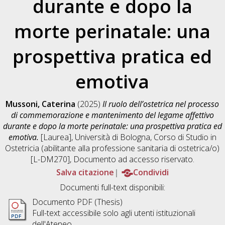
durante e dopo la
morte perinatale: una
prospettiva pratica ed
emotiva
Mussoni, Caterina
(2025)
Il ruolo dell’ostetrica nel processo
di commemorazione e mantenimento del legame affettivo
durante e dopo la morte perinatale: una prospettiva pratica ed
emotiva.
[Laurea], Università di Bologna, Corso di Studio in
Ostetricia (abilitante alla professione sanitaria di ostetrica/o)
[L-DM270]
, Documento ad accesso riservato.
Salva citazione
Condividi
Documenti full-text disponibili:
Documento PDF (Thesis)
Full-text accessibile solo agli utenti istituzionali
dell'Ateneo