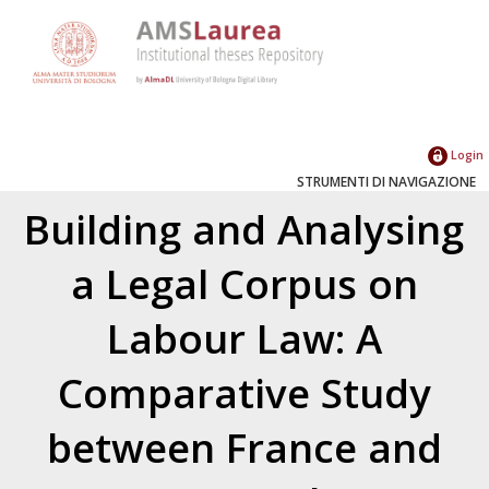
Login
STRUMENTI DI NAVIGAZIONE
Building and Analysing
a Legal Corpus on
Labour Law: A
Comparative Study
between France and