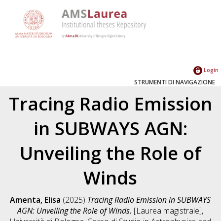
Login
STRUMENTI DI NAVIGAZIONE
Tracing Radio Emission
in SUBWAYS AGN:
Unveiling the Role of
Winds
Amenta, Elisa
(2025)
Tracing Radio Emission in SUBWAYS
AGN: Unveiling the Role of Winds.
[Laurea magistrale],