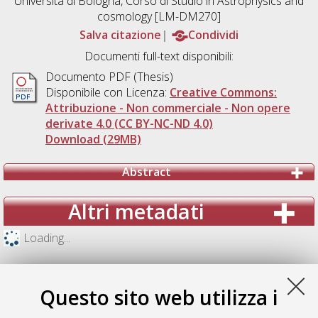
Università di Bologna, Corso di Studio in
Astrophysics and
cosmology [LM-DM270]
Salva citazione
Condividi
Documenti full-text disponibili:
Documento PDF (Thesis)
Disponibile con Licenza:
Creative Commons:
Attribuzione - Non commerciale - Non opere
derivate 4.0 (CC BY-NC-ND 4.0)
Download (29MB)
Abstract
Altri metadati
Loading...
Questo sito web utilizza i