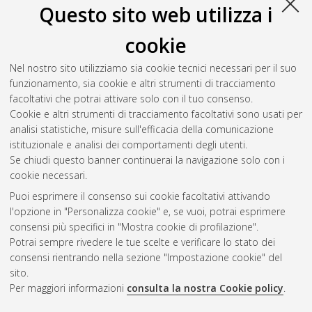
Questo sito web utilizza i
cookie
Nel nostro sito utilizziamo sia cookie tecnici necessari per il suo
funzionamento, sia cookie e altri strumenti di tracciamento
facoltativi che potrai attivare solo con il tuo consenso.
Cookie e altri strumenti di tracciamento facoltativi sono usati per
analisi statistiche, misure sull'efficacia della comunicazione
Gestione del documento:
istituzionale e analisi dei comportamenti degli utenti.
Se chiudi questo banner continuerai la navigazione solo con i
cookie necessari.
Puoi esprimere il consenso sui cookie facoltativi attivando
Atom
l'opzione in "Personalizza cookie" e, se vuoi, potrai esprimere
Rss 1.0
consensi più specifici in "Mostra cookie di profilazione".
Potrai sempre rivedere le tue scelte e verificare lo stato dei
Rss 2.0
consensi rientrando nella sezione "Impostazione cookie" del
sito.
Per maggiori informazioni
consulta la nostra Cookie policy
.
AMS Laurea
Servizio implementato e gestito da
AlmaDL