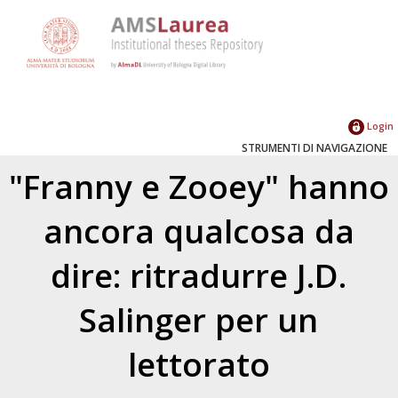
Login
STRUMENTI DI NAVIGAZIONE
"Franny e Zooey" hanno
ancora qualcosa da
dire: ritradurre J.D.
Salinger per un
lettorato