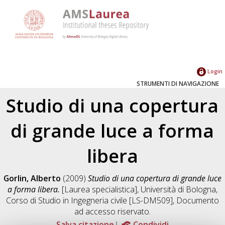
Login
STRUMENTI DI NAVIGAZIONE
Studio di una copertura
di grande luce a forma
libera
Gorlin, Alberto
(2009)
Studio di una copertura di grande luce
a forma libera.
[Laurea specialistica], Università di Bologna,
Corso di Studio in
Ingegneria civile [LS-DM509]
, Documento
ad accesso riservato.
Salva citazione
Condividi