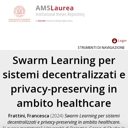
Login
STRUMENTI DI NAVIGAZIONE
Swarm Learning per
sistemi decentralizzati e
privacy-preserving in
ambito healthcare
Frattini, Francesca
(2024)
Swarm Learning per sistemi
decentralizzati e privacy-preserving in ambito healthcare.