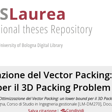
zione del Vector Packing
er il 3D Packing Problem 
Ottimizzazione del Vector Packing: un lower bound per il 3D Pack
gna, Corso di Studio in
Ingegneria gestionale [LM-DM270]
, Docu
Salva citazione
Condividi