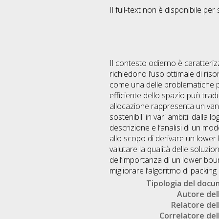
Il full-text non è disponibile per 
Il contesto odierno è caratteriz
richiedono l’uso ottimale di ris
come una delle problematiche più
efficiente dello spazio può tradu
allocazione rappresenta un vant
sostenibili in vari ambiti: dalla l
descrizione e l’analisi di un mo
allo scopo di derivare un lower 
valutare la qualità delle soluzio
dell’importanza di un lower bou
migliorare l’algoritmo di packing
Tipologia del doc
Autore dell
Relatore dell
Correlatore dell