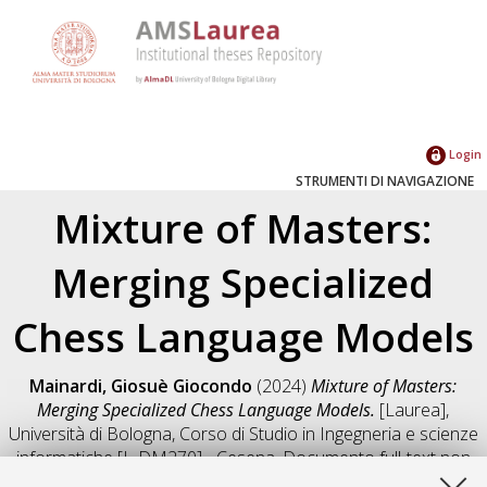
Login
STRUMENTI DI NAVIGAZIONE
Mixture of Masters:
Merging Specialized
Chess Language Models
Mainardi, Giosuè Giocondo
(2024)
Mixture of Masters:
Merging Specialized Chess Language Models.
[Laurea],
Università di Bologna, Corso di Studio in
Ingegneria e scienze
informatiche [L-DM270] - Cesena
, Documento full-text non
disponibile