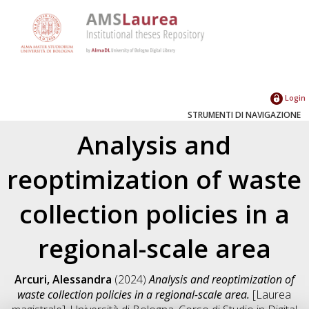
Login
STRUMENTI DI NAVIGAZIONE
Analysis and
reoptimization of waste
collection policies in a
regional-scale area
Arcuri, Alessandra
(2024)
Analysis and reoptimization of
waste collection policies in a regional-scale area.
[Laurea