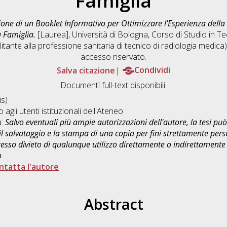
Famiglia
one di un Booklet Informativo per Ottimizzare l'Esperienza della 
 Famiglia.
[Laurea], Università di Bologna, Corso di Studio in
Te
litante alla professione sanitaria di tecnico di radiologia medic
accesso riservato.
Salva citazione
Condividi
Documenti full-text disponibili:
s)
o agli utenti istituzionali dell'Ateneo
a:
Salvo eventuali più ampie autorizzazioni dell'autore, la tesi p
il salvataggio e la stampa di una copia per fini strettamente person
sso divieto di qualunque utilizzo direttamente o indirettamente 
o
ntatta l'autore
Abstract