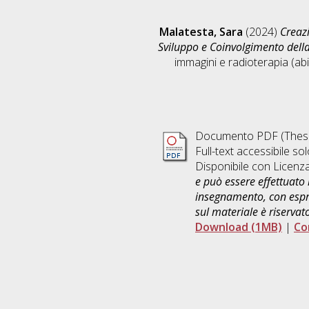
Malatesta, Sara
(2024)
Creazi
Sviluppo e Coinvolgimento della
immagini e radioterapia (abi
Documento PDF (Thesi
Full-text accessibile sol
Disponibile con Licenz
e può essere effettuato 
insegnamento, con espre
sul materiale è riservat
Download (1MB)
|
Co