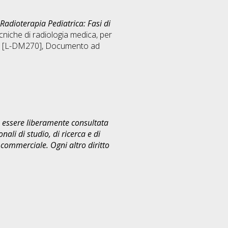
Radioterapia Pediatrica: Fasi di
cniche di radiologia medica, per
a) [L-DM270]
, Documento ad
uò essere liberamente consultata
ali di studio, di ricerca e di
commerciale. Ogni altro diritto