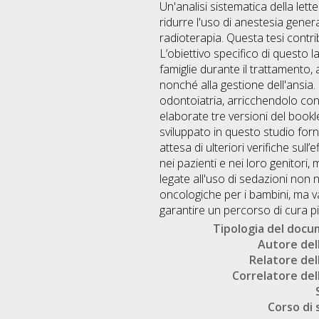
Un'analisi sistematica della let
ridurre l'uso di anestesia gene
radioterapia. Questa tesi contri
L’obiettivo specifico di questo 
famiglie durante il trattamento, 
nonché alla gestione dell'ansia.
odontoiatria, arricchendolo con
elaborate tre versioni del bookle
sviluppato in questo studio forn
attesa di ulteriori verifiche sull’
nei pazienti e nei loro genitori
legate all'uso di sedazioni non n
oncologiche per i bambini, ma v
garantire un percorso di cura p
Tipologia del doc
Autore dell
Relatore dell
Correlatore dell
Corso di 