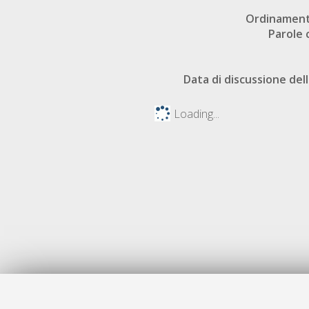
Ordinament
Parole 
Data di discussione dell
Loading...