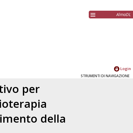
AlmaDL
Login
STRUMENTI DI NAVIGAZIONE
tivo per
ioterapia
gimento della