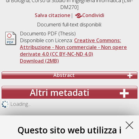
di Bologna, Corso di Studio in
Ingegneria informatica [LM-
DM270]
Salva citazione
Condividi
Documenti full-text disponibili:
Documento PDF (Thesis)
Disponibile con Licenza:
Creative Commons:
Attribuzione - Non commerciale - Non opere
derivate 4.0 (CC BY-NC-ND 4.0)
Download (2MB)
Abstract
Altri metadati
Loading...
Questo sito web utilizza i