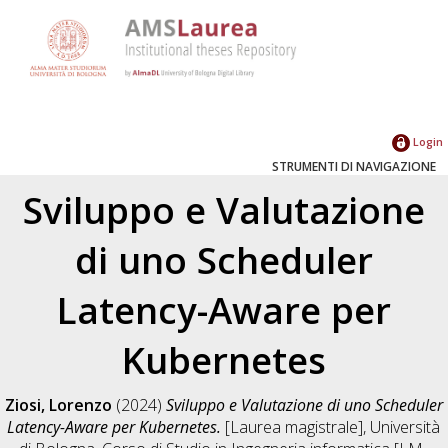
Login
STRUMENTI DI NAVIGAZIONE
Sviluppo e Valutazione
di uno Scheduler
Latency-Aware per
Kubernetes
Ziosi, Lorenzo
(2024)
Sviluppo e Valutazione di uno Scheduler
Latency-Aware per Kubernetes.
[Laurea magistrale], Università