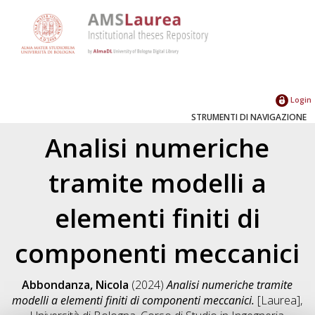
Login
STRUMENTI DI NAVIGAZIONE
Analisi numeriche
tramite modelli a
elementi finiti di
componenti meccanici
Abbondanza, Nicola
(2024)
Analisi numeriche tramite
modelli a elementi finiti di componenti meccanici.
[Laurea],