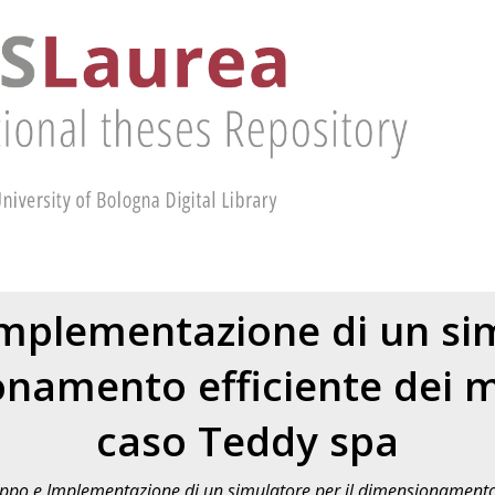
Implementazione di un si
onamento efficiente dei ma
caso Teddy spa
uppo e Implementazione di un simulatore per il dimensionamento e