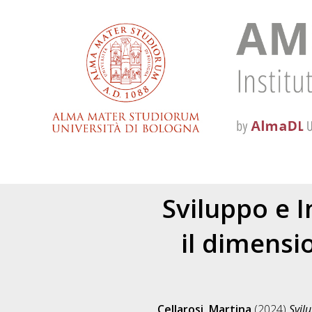
Sviluppo e 
il dimensi
Cellarosi, Martina
(2024)
Svil