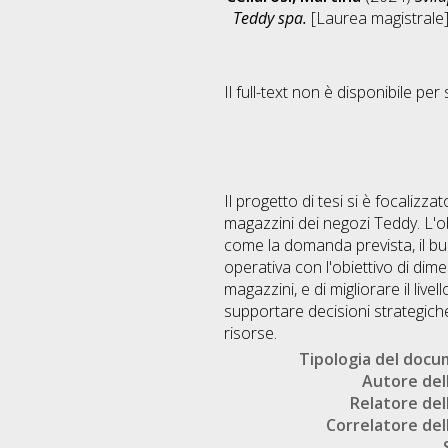
Teddy spa.
[Laurea magistrale],
Il full-text non è disponibile per 
Il progetto di tesi si è focaliz
magazzini dei negozi Teddy. L'o
come la domanda prevista, il bud
operativa con l'obiettivo di dime
magazzini, e di migliorare il live
supportare decisioni strategiche 
risorse.
Tipologia del doc
Autore dell
Relatore dell
Correlatore dell