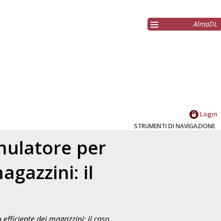
AlmaDL
Login
STRUMENTI DI NAVIGAZIONE
mulatore per
gazzini: il
fficiente dei magazzini: il caso