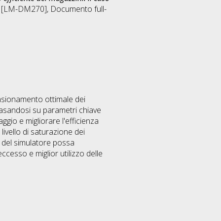
le [LM-DM270]
, Documento full-
mensionamento ottimale dei
basandosi su parametri chiave
ggio e migliorare l'efficienza
livello di saturazione dei
zzo del simulatore possa
ccesso e miglior utilizzo delle