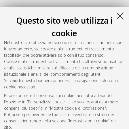
Questo sito web utilizza i
cookie
Nel nostro sito utilizziamo sia cookie tecnici necessari per il suo
funzionamento, sia cookie e altri strumenti di tracciamento
facoltativi che potrai attivare solo con il tuo consenso.
Cookie e altri strumenti di tracciamento facoltativi sono usati per
analisi statistiche, misure sull'efficacia della comunicazione
Gestione del documento:
istituzionale e analisi dei comportamenti degli utenti.
Se chiudi questo banner continuerai la navigazione solo con i
cookie necessari.
Puoi esprimere il consenso sui cookie facoltativi attivando
Atom
l'opzione in "Personalizza cookie" e, se vuoi, potrai esprimere
Rss 1.0
consensi più specifici in "Mostra cookie di profilazione".
Potrai sempre rivedere le tue scelte e verificare lo stato dei
Rss 2.0
consensi rientrando nella sezione "Impostazione cookie" del
sito.