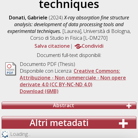
techniques
Donati, Gabriele
(2024)
X-ray absorption fine structure
analysis: development of data processing tools and
experimental techniques.
[Laurea], Università di Bologna,
Corso di Studio in
Fisica [L-DM270]
Salva citazione
Condividi
Documenti full-text disponibili:
Documento PDF (Thesis)
Disponibile con Licenza:
Creative Commons:
Attribuzione - Non commerciale - Non opere
derivate 4.0 (CC BY-NC-ND 4.0)
Download (6MB)
Abstract
Altri metadati
Loading...