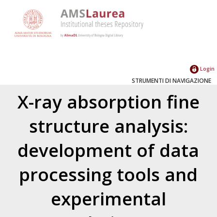
Login
STRUMENTI DI NAVIGAZIONE
X-ray absorption fine
structure analysis:
development of data
processing tools and
experimental