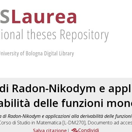
di Radon-Nikodym e appli
abilità delle funzioni mo
a di Radon-Nikodym e applicazioni alla derivabilità delle funzio
Corso di Studio in
Matematica [L-DM270]
, Documento ad access
Salva citazione
Condividi