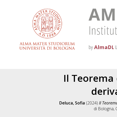
Il Teorema 
deriv
Deluca, Sofia
(2024)
Il Teorem
di Bologna, 