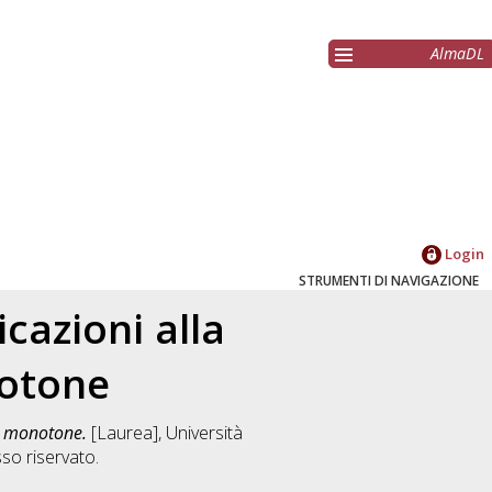
AlmaDL
Login
STRUMENTI DI NAVIGAZIONE
cazioni alla
notone
ni monotone.
[Laurea], Università
o riservato.