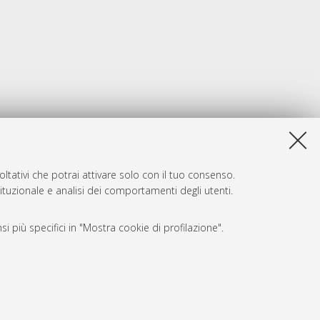
ltativi che potrai attivare solo con il tuo consenso.
tituzionale e analisi dei comportamenti degli utenti.
i più specifici in "Mostra cookie di profilazione".
SARI