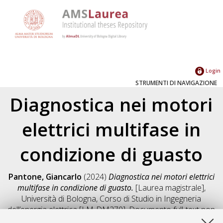
Login
STRUMENTI DI NAVIGAZIONE
Diagnostica nei motori
elettrici multifase in
condizione di guasto
Pantone, Giancarlo
(2024)
Diagnostica nei motori elettrici
multifase in condizione di guasto.
[Laurea magistrale],
Università di Bologna, Corso di Studio in
Ingegneria
dell’energia elettrica [LM-DM270]
, Documento full-text non
disponibile