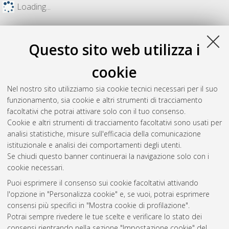
Loading...
Questo sito web utilizza i
cookie
Nel nostro sito utilizziamo sia cookie tecnici necessari per il suo
funzionamento, sia cookie e altri strumenti di tracciamento
facoltativi che potrai attivare solo con il tuo consenso.
Cookie e altri strumenti di tracciamento facoltativi sono usati per
analisi statistiche, misure sull'efficacia della comunicazione
Gestione del documento:
istituzionale e analisi dei comportamenti degli utenti.
Se chiudi questo banner continuerai la navigazione solo con i
cookie necessari.
Puoi esprimere il consenso sui cookie facoltativi attivando
Atom
l'opzione in "Personalizza cookie" e, se vuoi, potrai esprimere
Rss 1.0
consensi più specifici in "Mostra cookie di profilazione".
Potrai sempre rivedere le tue scelte e verificare lo stato dei
Rss 2.0
consensi rientrando nella sezione "Impostazione cookie" del