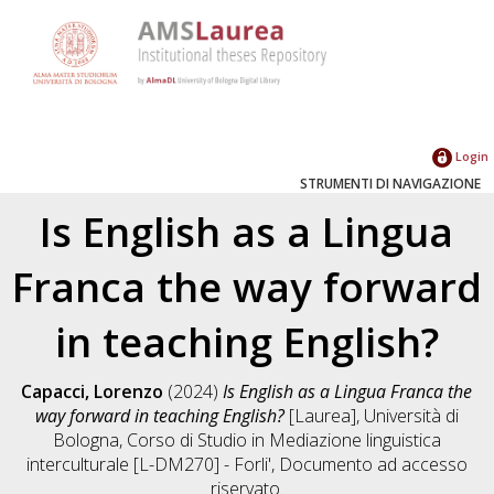
Login
STRUMENTI DI NAVIGAZIONE
Is English as a Lingua
Franca the way forward
in teaching English?
Capacci, Lorenzo
(2024)
Is English as a Lingua Franca the
way forward in teaching English?
[Laurea], Università di
Bologna, Corso di Studio in
Mediazione linguistica
interculturale [L-DM270] - Forli'
, Documento ad accesso
riservato.