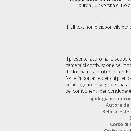
[Laurea], Università di Bol
Il full-text non è disponibile per 
Il presente lavoro ha lo scopo di
camera di combustione del moto
fluidodinamica e infine di rendere
fonte importante per chi prender
dell’idrogeno, in seguito si pass
dei componenti, per concludere 
Tipologia del doc
Autore dell
Relatore dell
Corso di 
Ordinament