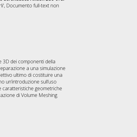
i'
, Documento full-text non
one 3D dei componenti della
reparazione a una simulazione
ettivo ultimo di costituire una
ono un’introduzione sull’uso
lle caratteristiche geometriche
erazione di Volume Meshing.