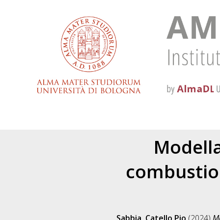
Modella
combustion
Sabbia, Catello Pio
(2024)
Mo