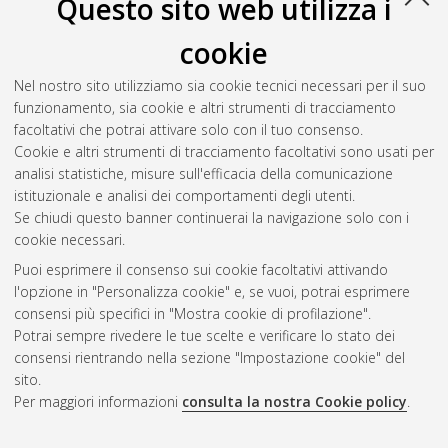
Questo sito web utilizza i
cookie
Nel nostro sito utilizziamo sia cookie tecnici necessari per il suo
funzionamento, sia cookie e altri strumenti di tracciamento
facoltativi che potrai attivare solo con il tuo consenso.
Cookie e altri strumenti di tracciamento facoltativi sono usati per
analisi statistiche, misure sull'efficacia della comunicazione
Gestione del documento:
istituzionale e analisi dei comportamenti degli utenti.
Se chiudi questo banner continuerai la navigazione solo con i
cookie necessari.
Puoi esprimere il consenso sui cookie facoltativi attivando
Atom
l'opzione in "Personalizza cookie" e, se vuoi, potrai esprimere
Rss 1.0
consensi più specifici in "Mostra cookie di profilazione".
Potrai sempre rivedere le tue scelte e verificare lo stato dei
Rss 2.0
consensi rientrando nella sezione "Impostazione cookie" del
sito.
Per maggiori informazioni
consulta la nostra Cookie policy
.
AMS Laurea
Servizio implementato e gestito da
AlmaDL